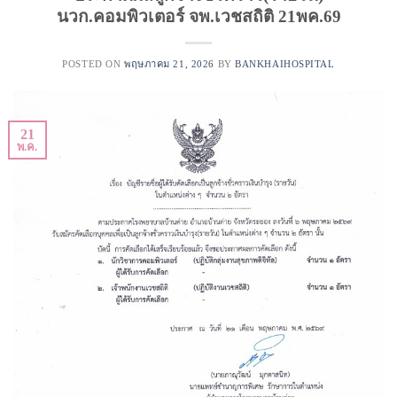
นวก.คอมพิวเตอร์ จพ.เวชสถิติ 21พค.69
POSTED ON
พฤษภาคม 21, 2026
BY
BANKHAIHOSPITAL
21
พ.ค.