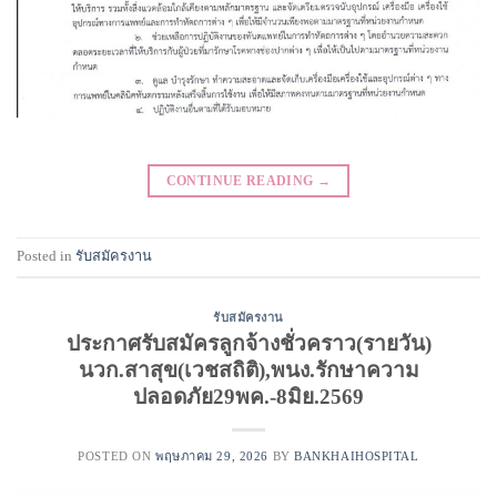
CONTINUE READING
→
Posted in
รับสมัครงาน
รับสมัครงาน
ประกาศรับสมัครลูกจ้างชั่วคราว(รายวัน)
นวก.สาสุข(เวชสถิติ),พนง.รักษาความ
ปลอดภัย29พค.-8มิย.2569
POSTED ON
พฤษภาคม 29, 2026
BY
BANKHAIHOSPITAL