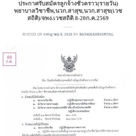
ประกาศรับสมัครลูกจ้างชั่วคราว(รายวัน)
พยาบาลวิชาชีพ,นวก.สาสุข,นวก.สาสุข(เวช
สถิติ)/จพง.เวชสถิติ 8-20ก.ค.2569
POSTED ON
กรกฎาคม 8, 2026
BY
BANKHAIHOSPITAL
08
ก.ค.