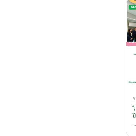
ก
โ
ป
ม
...
อ