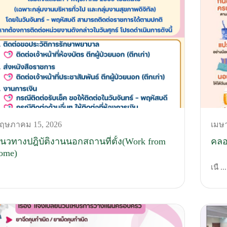
ฤษภาคม 15, 2026
เมษา
นวทางปฎิบัติงานนอกสถานที่ตั้ง(Work from
คลอ
ome)
เนื ...