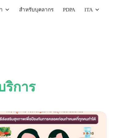
รา
สำหรับบุคลากร
PDPA
ITA
บบริการ