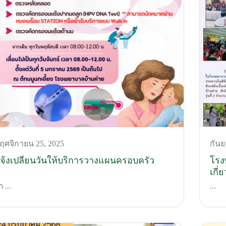
ฤศจิกายน 25, 2025
กันย
จ้งเปลี่ยนวันให้บริการวางแผนครอบครัว
โรง
เกี่
19 
า ...
...