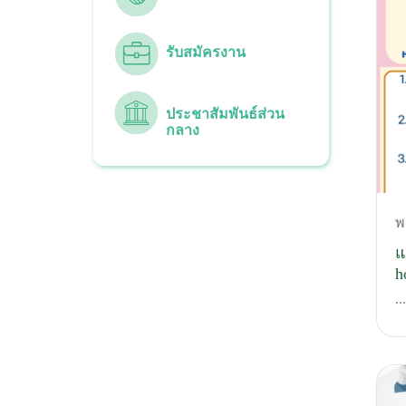
รับสมัครงาน
ประชาสัมพันธ์ส่วน
กลาง
พ
แ
h
...