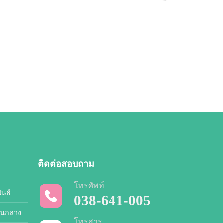
ติดต่อสอบถาม
โทรศัพท์
ันธ์
038-641-005
วนกลาง
โทรสาร