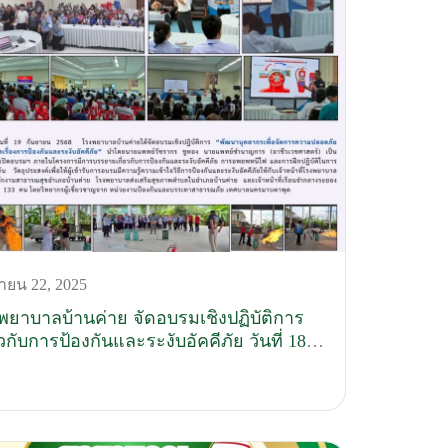
ายน 22, 2025
พยาบาลบ้านค่าย จัดอบรมเชิงปฏิบัติการ
ยวกับการป้องกันและระงับอัคคีภัย วันที่ 18-
กันยายน 2568