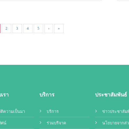
2
3
4
5
›
»
ับเรา
บริการ
ประชาสัมพันธ์
ัติความเป็นมา
บริการ
ข่าวประชาสัมพ
ทัศน์
ร่วมบริจาค
นโยบายจากส่