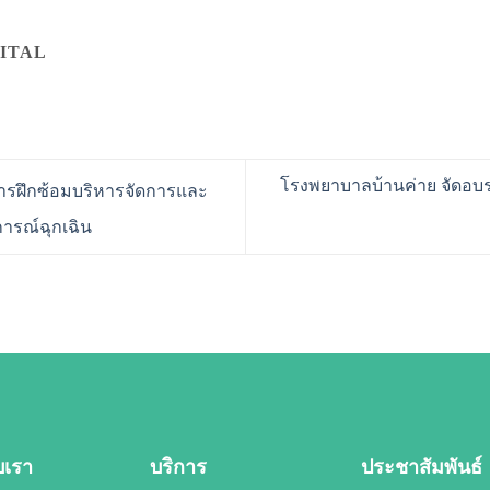
ITAL
โรงพยาบาลบ้านค่าย จัดอบรม
รฝึกซ้อมบริหารจัดการและ
ารณ์ฉุกเฉิน
ับเรา
บริการ
ประชาสัมพันธ์