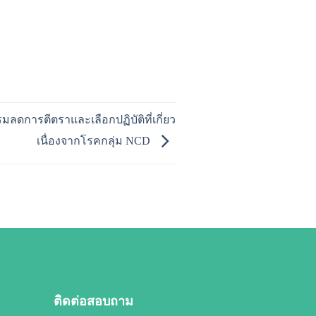
ลดการตีตราและเลือกปฏิบัติที่เกี่ยว
เนื่องจากโรคกลุ่ม NCD
ติดต่อสอบถาม