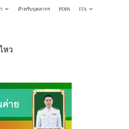
รา
สำหรับบุคลากร
PDPA
ITA
นไหว