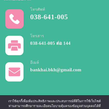
โทรศัพท์
038-641-005
โทรสาร
038-641-005
ต่อ 144
อีเมล์
bankhai.bkh@gmail.com
เราใช้คุกกี้เพื่อเพิ่มประสิทธิภาพและประสบการณ์ที่ดีในการใช้เว็บไซต์
COOKIE
CCTV
PRIVACY
PERSONAL DATA
ท่านสามารถศึกษารายละเอียดนโยบายคุ้มครองข้อมูลส่วนบุคคลได้ที่
POLICY
PRIVACY
POLICY
PROTECTION